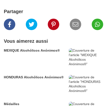
Partager
Vous aimerez aussi
MEXIQUE Alcohólicos Anónimos®
HONDURAS Alcohólicos Anónimos®
Médailles