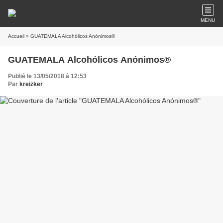
MENU
Accueil
» GUATEMALA Alcohólicos Anónimos®
GUATEMALA Alcohólicos Anónimos®
Publié le 13/05/2018 à 12:53
Par
kreizker