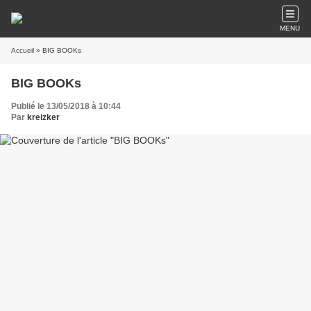
MENU
Accueil
» BIG BOOKs
BIG BOOKs
Publié le 13/05/2018 à 10:44
Par
kreizker