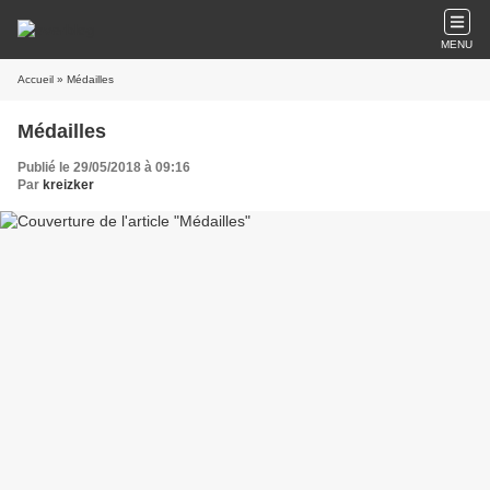
MENU
Accueil
» Médailles
Médailles
Publié le 29/05/2018 à 09:16
Par
kreizker