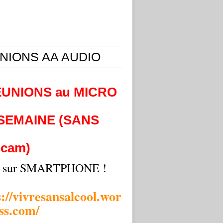
NIONS AA AUDIO
EUNIONS au MICRO
 SEMAINE (SANS
cam)
i sur SMARTPHONE !
s://vivresansalcool.wor
ss.com/