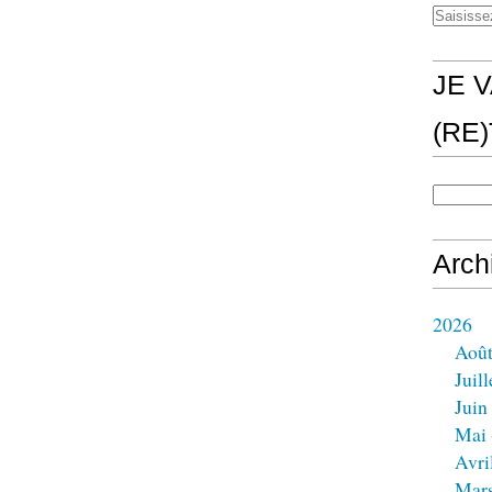
JE V
(RE
Arch
2026
Aoû
Juill
Juin
Mai
Avri
Mar