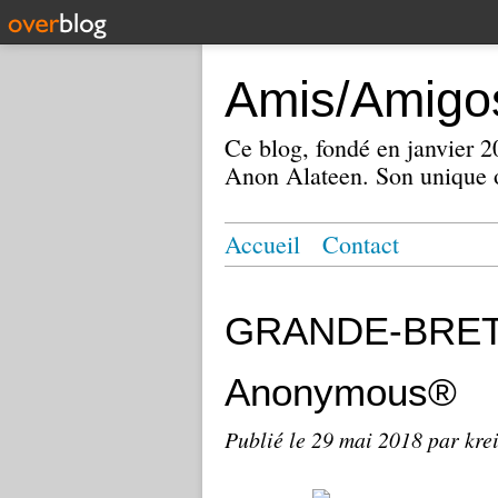
Amis/Amigos
Ce blog, fondé en janvier
Anon Alateen. Son unique o
Accueil
Contact
GRANDE-BRETA
Anonymous®
Publié le
29 mai 2018
par kre