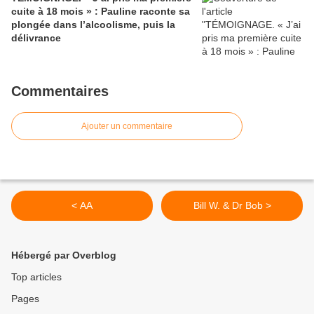
cuite à 18 mois » : Pauline raconte sa
plongée dans l’alcoolisme, puis la
délivrance
Commentaires
Ajouter un commentaire
< AA
Bill W. & Dr Bob >
Hébergé par Overblog
Top articles
Pages