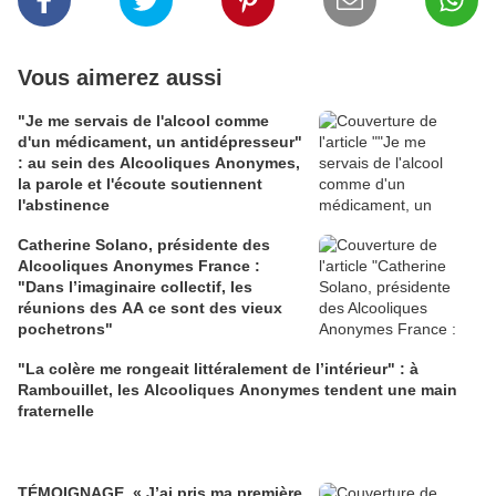
Vous aimerez aussi
"Je me servais de l'alcool comme
d'un médicament, un antidépresseur"
: au sein des Alcooliques Anonymes,
la parole et l'écoute soutiennent
l'abstinence
Catherine Solano, présidente des
Alcooliques Anonymes France :
"Dans l’imaginaire collectif, les
réunions des AA ce sont des vieux
pochetrons"
"La colère me rongeait littéralement de l’intérieur" : à
Rambouillet, les Alcooliques Anonymes tendent une main
fraternelle
TÉMOIGNAGE. « J’ai pris ma première