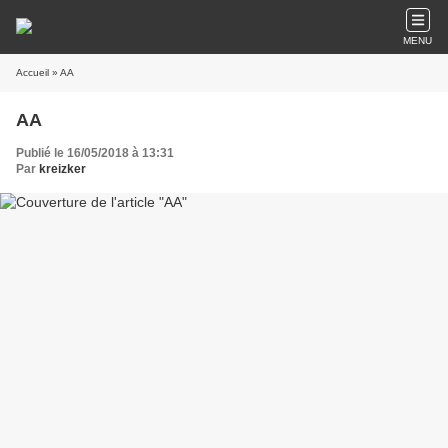
MENU
Accueil
» AA
AA
Publié le 16/05/2018 à 13:31
Par
kreizker