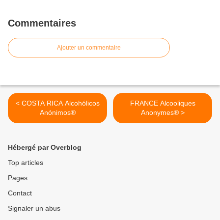
Commentaires
Ajouter un commentaire
< COSTA RICA Alcohólicos
FRANCE Alcooliques
Anónimos®
Anonymes® >
Hébergé par Overblog
Top articles
Pages
Contact
Signaler un abus