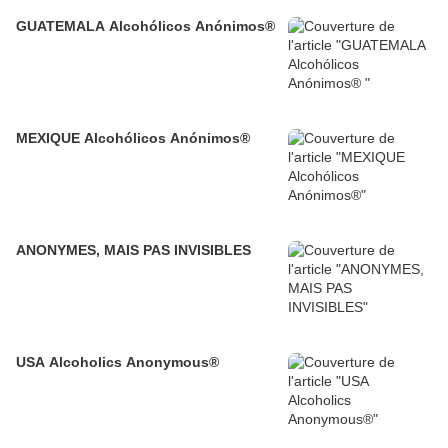
GUATEMALA Alcohólicos Anónimos®
MEXIQUE Alcohólicos Anónimos®
ANONYMES, MAIS PAS INVISIBLES
USA Alcoholics Anonymous®