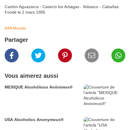
Cantón Aguazarca - Caserío los Artiagas - Ilobasco - Cabañas
Fondé le 2 mars 1985
#AA Monde
Partager
Vous aimerez aussi
MEXIQUE Alcohólicos Anónimos®
USA Alcoholics Anonymous®