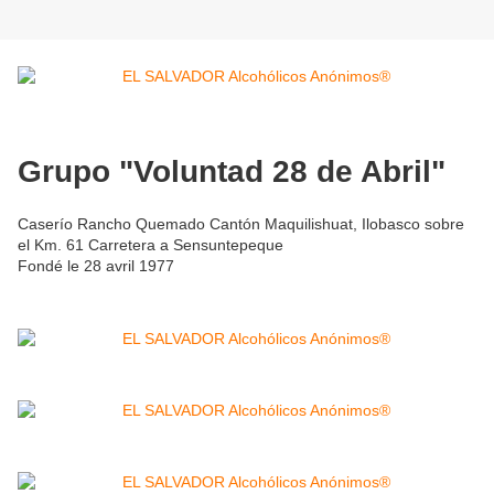
Grupo "Voluntad 28 de Abril"
Caserío Rancho Quemado Cantón Maquilishuat, Ilobasco sobre
el Km. 61 Carretera a Sensuntepeque
Fondé le 28 avril 1977