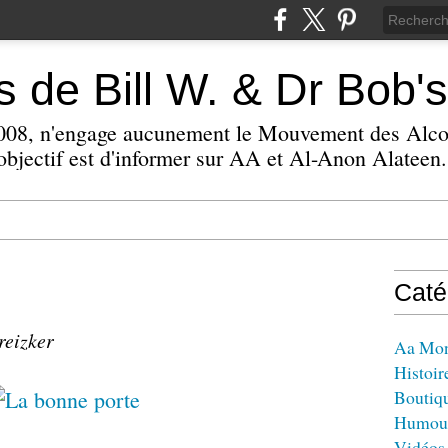
 de Bill W. & Dr Bob's
 2008, n'engage aucunement le Mouvement des Alc
bjectif est d'informer sur AA et Al-Anon Alateen.
Caté
reizker
Aa Mo
Histoir
Boutiq
Humou
Vidéos