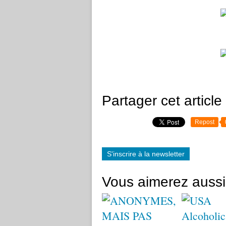
Partager cet article
Repost
S'inscrire à la newsletter
Vous aimerez aussi