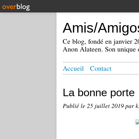
Amis/Amigos
Ce blog, fondé en janvier
Anon Alateen. Son unique o
Accueil
Contact
La bonne porte
Publié le
25 juillet 2019
par k