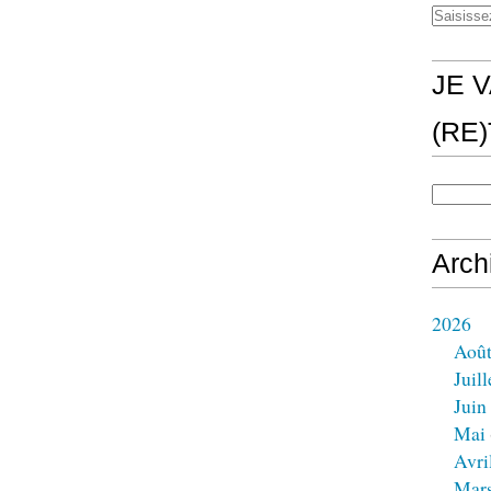
JE V
(RE
Arch
2026
Aoû
Juill
Juin
Mai
Avri
Mar