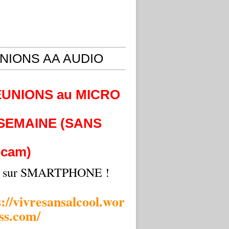
NIONS AA AUDIO
EUNIONS au MICRO
 SEMAINE (SANS
cam)
i sur SMARTPHONE !
s://vivresansalcool.wor
ss.com/