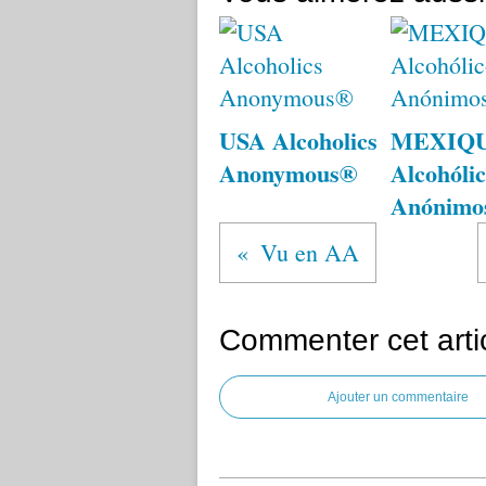
USA Alcoholics
MEXIQ
Anonymous®
Alcohólic
Anónimo
Vu en AA
Commenter cet arti
Ajouter un commentaire