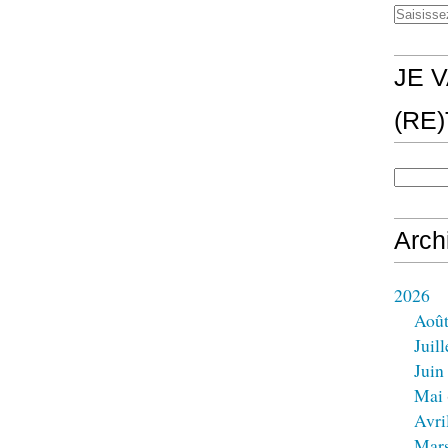
JE V
(RE
Arch
2026
Aoû
Juill
Juin
Mai
Avri
Mar