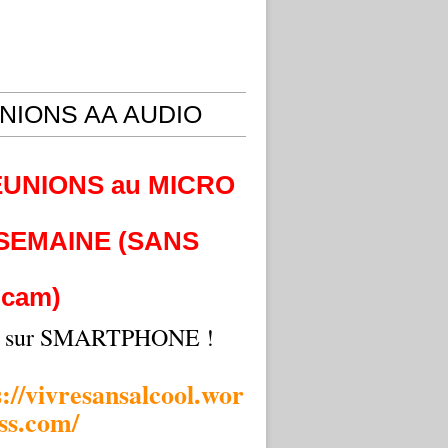
NIONS AA AUDIO
EUNIONS au MICRO
 SEMAINE (SANS
cam)
i sur SMARTPHONE !
s://vivresansalcool.wor
ss.com/