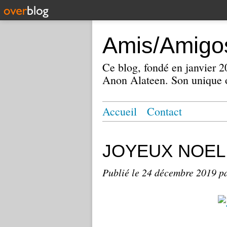
Amis/Amigos
Ce blog, fondé en janvier
Anon Alateen. Son unique o
Accueil
Contact
JOYEUX NOEL
Publié le
24 décembre 2019
p