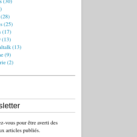
s
(30)
)
(28)
es
(25)
s
(17)
9
(13)
ltalk
(13)
ne
(9)
rie
(2)
letter
-vous pour être averti des
x articles publiés.