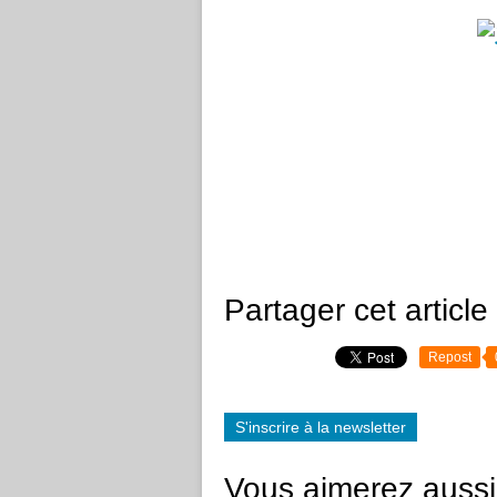
Partager cet article
Repost
S'inscrire à la newsletter
Vous aimerez aussi