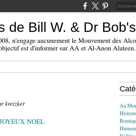
 de Bill W. & Dr Bob's
 2008, n'engage aucunement le Mouvement des Alc
bjectif est d'informer sur AA et Al-Anon Alateen.
Caté
ar kreizker
Aa Mo
Histoir
Boutiq
Humou
Vidéos