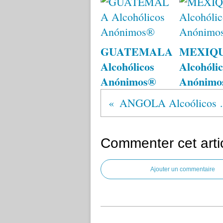
GUATEMALA
MEXIQ
Alcohólicos
Alcohólic
Anónimos®
Anónimo
ANGOLA A
Commenter cet arti
Ajouter un commentaire