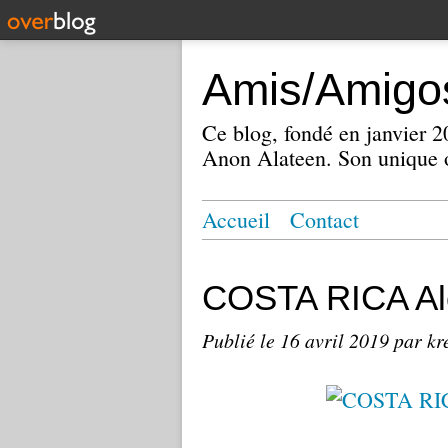
Amis/Amigos
Ce blog, fondé en janvier
Anon Alateen. Son unique o
Accueil
Contact
COSTA RICA Al
Publié le
16 avril 2019
par kr