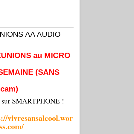
NIONS AA AUDIO
EUNIONS au MICRO
 SEMAINE (SANS
cam)
i sur SMARTPHONE !
s://vivresansalcool.wor
ss.com/