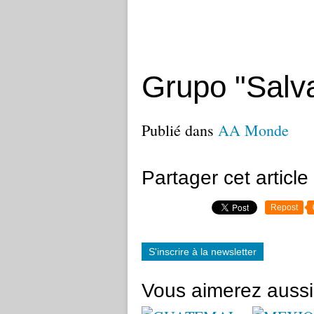
Grupo "Salv
Publié dans
AA Monde
Partager cet article
Repost
S'inscrire à la newsletter
Vous aimerez aussi