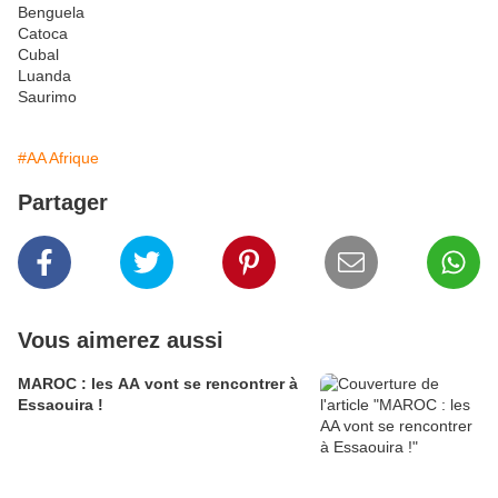
Benguela
Catoca
Cubal
Luanda
Saurimo
#AA Afrique
Partager
Vous aimerez aussi
MAROC : les AA vont se rencontrer à
Essaouira !