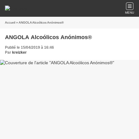
MENU
Accueil
» ANGOLA Alcoólicos Anónimos®
ANGOLA Alcoólicos Anónimos®
Publié le 15/04/2019 à 16:46
Par
kreizker