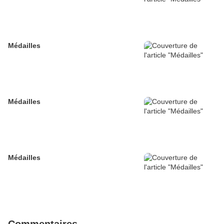
Médailles
Médailles
Médailles