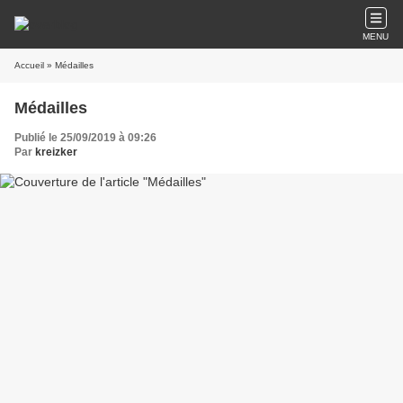
MENU
Accueil
» Médailles
Médailles
Publié le 25/09/2019 à 09:26
Par
kreizker