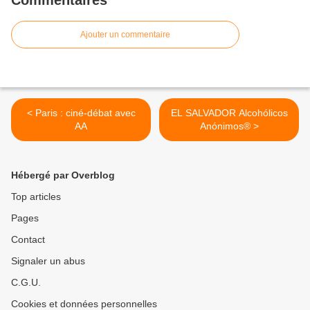
Commentaires
Ajouter un commentaire
< Paris : ciné-débat avec
EL SALVADOR Alcohólicos
AA
Anónimos® >
Hébergé par Overblog
Top articles
Pages
Contact
Signaler un abus
C.G.U.
Cookies et données personnelles