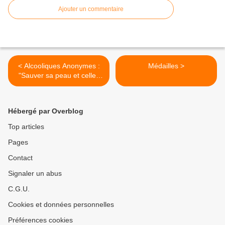
Ajouter un commentaire
< Alcooliques Anonymes :
Médailles >
"Sauver sa peau et celles
des autres"
Hébergé par Overblog
Top articles
Pages
Contact
Signaler un abus
C.G.U.
Cookies et données personnelles
Préférences cookies