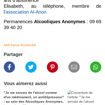
ans d'abstinence
Elisabeth, au téléphone, membre de
l
'association Al-Anon
Permanences
Alcooliques Anonymes
: 09 69
39 40 20
#AA france
#cinémAA
Partager
Vous aimerez aussi
"Je me servais de l'alcool comme
d'un médicament, un antidépresseur"
: au sein des Alcooliques Anonymes,