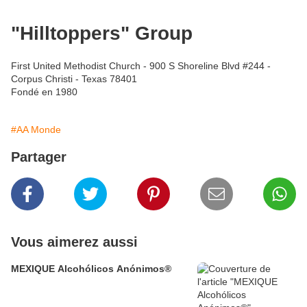
"Hilltoppers" Group
First United Methodist Church - 900 S Shoreline Blvd #244 -
Corpus Christi - Texas 78401
Fondé en 1980
#AA Monde
Partager
Vous aimerez aussi
MEXIQUE Alcohólicos Anónimos®