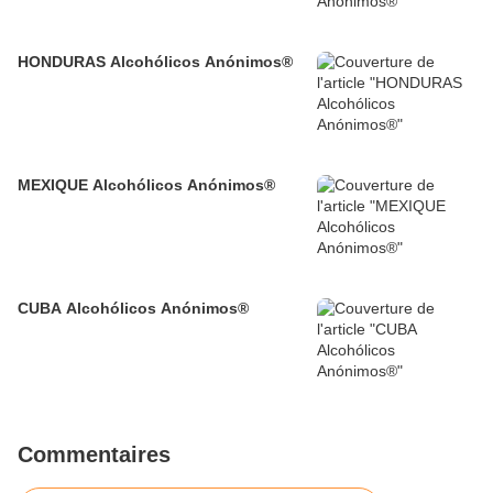
HONDURAS Alcohólicos Anónimos®
MEXIQUE Alcohólicos Anónimos®
CUBA Alcohólicos Anónimos®
Commentaires