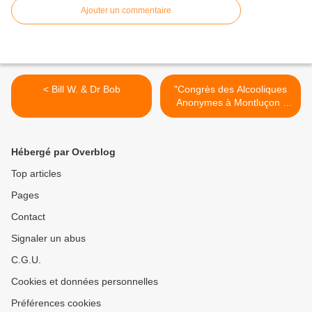
Ajouter un commentaire
< Bill W. & Dr Bob
"Congrès des Alcooliques
Anonymes à Montluçon :
des "abstinents" témoignent
>
Hébergé par Overblog
Top articles
Pages
Contact
Signaler un abus
C.G.U.
Cookies et données personnelles
Préférences cookies