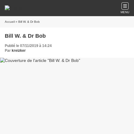
MENU
Accueil
» Bill W. & Dr Bob
Bill W. & Dr Bob
Publié le 07/11/2019 à 14:24
Par
kreizker