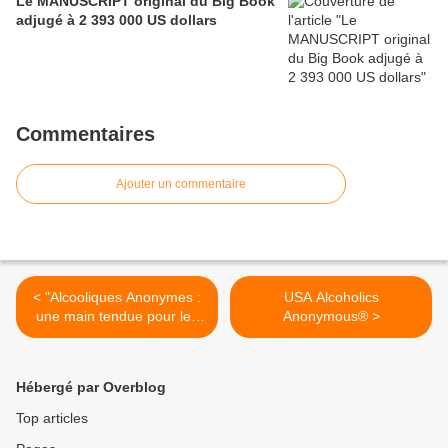
Le MANUSCRIPT original du Big Book
adjugé à 2 393 000 US dollars
Commentaires
Ajouter un commentaire
< "Alcooliques Anonymes :
USA Alcoholics
une main tendue pour les
Anonymous® >
malades de l’alcool"
Hébergé par Overblog
Top articles