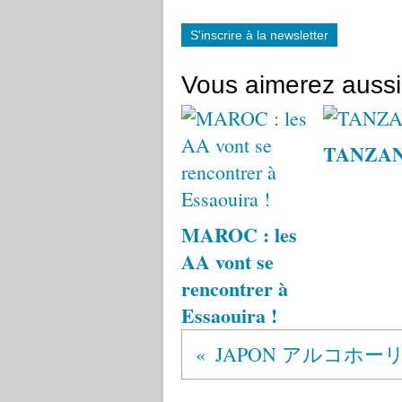
S'inscrire à la newsletter
Vous aimerez aussi
TANZAN
MAROC : les
AA vont se
rencontrer à
Essaouira !