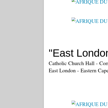
"East Londo
Catholic Church Hall - Cor
East London - Eastern Cap