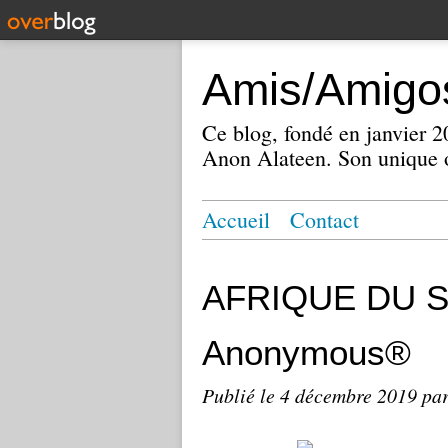
Amis/Amigos
Ce blog, fondé en janvier
Anon Alateen. Son unique o
Accueil
Contact
AFRIQUE DU SU
Anonymous®
Publié le
4 décembre 2019
par