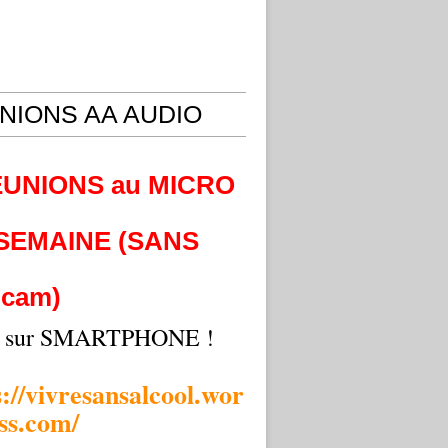
NIONS AA AUDIO
EUNIONS au MICRO
 SEMAINE (SANS
cam)
i sur SMARTPHONE !
s://vivresansalcool.wor
ss.com/