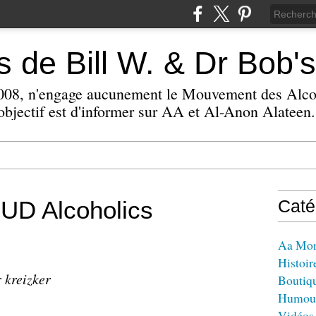
 de Bill W. & Dr Bob's
 2008, n'engage aucunement le Mouvement des Alc
bjectif est d'informer sur AA et Al-Anon Alateen.
D Alcoholics
Caté
Aa Mo
Histoir
 kreizker
Boutiq
Humou
Vidéos