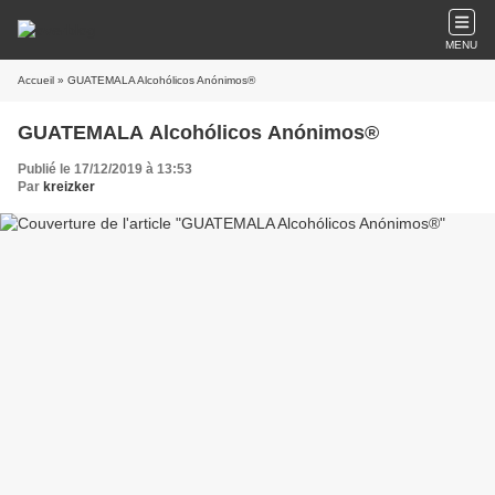
MENU
Accueil
» GUATEMALA Alcohólicos Anónimos®
GUATEMALA Alcohólicos Anónimos®
Publié le 17/12/2019 à 13:53
Par
kreizker