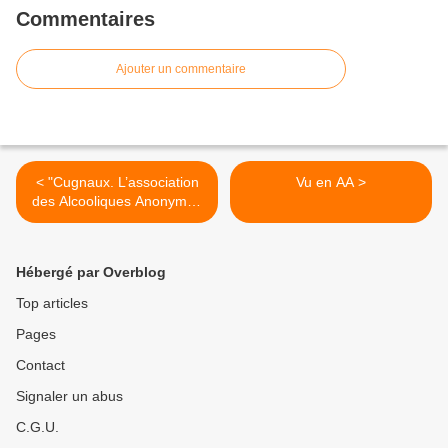
Commentaires
Ajouter un commentaire
< "Cugnaux. L’association
Vu en AA >
des Alcooliques Anonymes
a un an"
Hébergé par Overblog
Top articles
Pages
Contact
Signaler un abus
C.G.U.