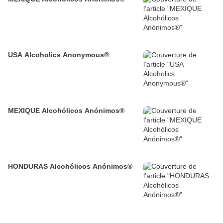
USA Alcoholics Anonymous®
MEXIQUE Alcohólicos Anónimos®
HONDURAS Alcohólicos Anónimos®