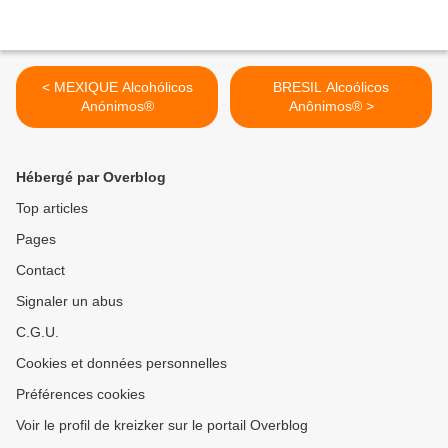
< MEXIQUE Alcohólicos
BRESIL Alcoólicos
Anónimos®
Anônimos® >
Hébergé par Overblog
Top articles
Pages
Contact
Signaler un abus
C.G.U.
Cookies et données personnelles
Préférences cookies
Voir le profil de kreizker sur le portail Overblog