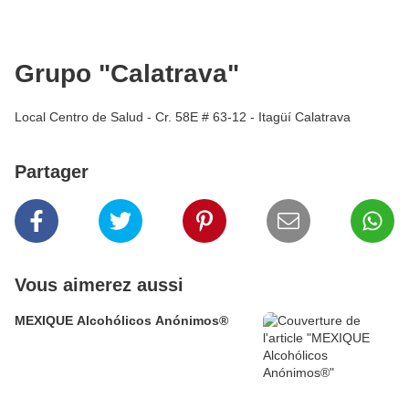
Grupo "Calatrava"
Local Centro de Salud - Cr. 58E # 63-12 - Itagüí Calatrava
Partager
Vous aimerez aussi
MEXIQUE Alcohólicos Anónimos®