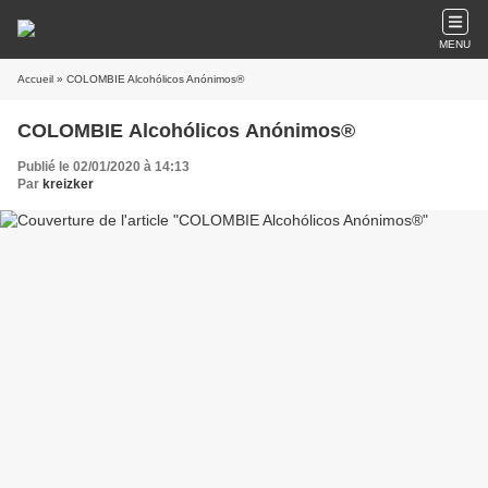
MENU
Accueil
» COLOMBIE Alcohólicos Anónimos®
COLOMBIE Alcohólicos Anónimos®
Publié le 02/01/2020 à 14:13
Par
kreizker