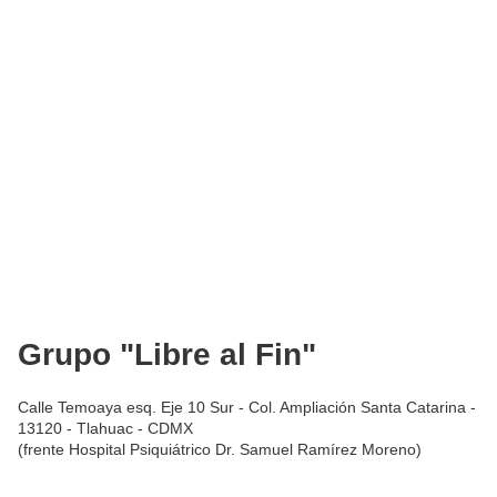
Grupo "Libre al Fin"
Calle Temoaya esq. Eje 10 Sur - Col. Ampliación Santa Catarina -
13120 - Tlahuac - CDMX
(frente Hospital Psiquiátrico Dr. Samuel Ramírez Moreno)