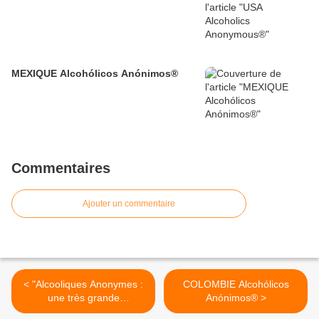
MEXIQUE Alcohólicos Anónimos®
Commentaires
Ajouter un commentaire
< "Alcooliques Anonymes :
COLOMBIE Alcohólicos
une très grande
Anónimos® >
organisation, y compris