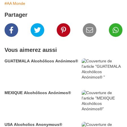
#AA Monde
Partager
Vous aimerez aussi
GUATEMALA Alcohólicos Anónimos®
MEXIQUE Alcohólicos Anónimos®
USA Alcoholics Anonymous®