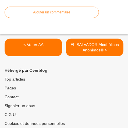
Ajouter un commentaire
< Vu en AA
EL SALVADOR Alcohólicos
Anónimos® >
Hébergé par Overblog
Top articles
Pages
Contact
Signaler un abus
C.G.U.
Cookies et données personnelles