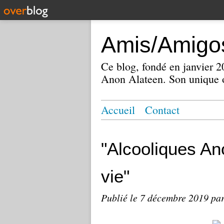
Amis/Amigos
Ce blog, fondé en janvier
Anon Alateen. Son unique o
Accueil
Contact
"Alcooliques An
vie"
Publié le
7 décembre 2019
par