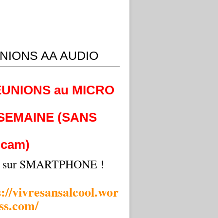
NIONS AA AUDIO
EUNIONS au MICRO
 SEMAINE (SANS
cam)
i sur SMARTPHONE !
s://vivresansalcool.wor
ss.com/