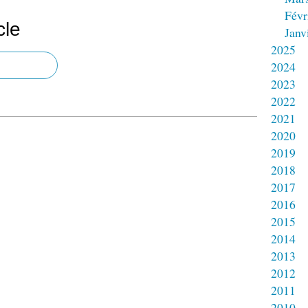
Févr
cle
Janv
2025
2024
2023
2022
2021
2020
2019
2018
2017
2016
2015
2014
2013
2012
2011
2010