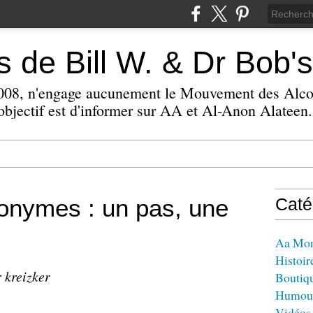
 de Bill W. & Dr Bob's
 2008, n'engage aucunement le Mouvement des Alc
bjectif est d'informer sur AA et Al-Anon Alateen.
onymes : un pas, une
Caté
Aa Mo
Histoir
 kreizker
Boutiq
Humou
Vidéos