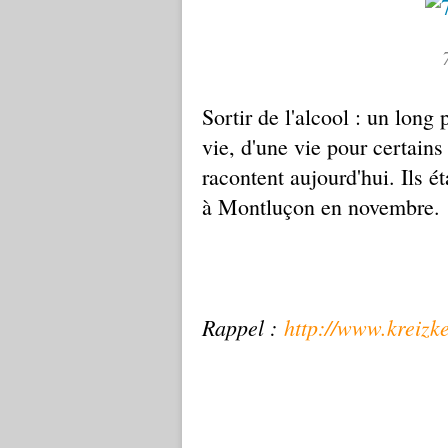
Sortir de l'alcool : un lon
vie, d'une vie pour certains
racontent aujourd'hui. Ils é
à Montluçon en novembre.
Rappel :
http://www.kreizke