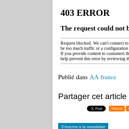
Publié dans
AA france
Partager cet article
Repost
S'inscrire à la newsletter