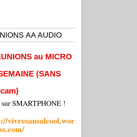
NIONS AA AUDIO
EUNIONS au MICRO
 SEMAINE (SANS
cam)
i sur SMARTPHONE !
s://vivresansalcool.wor
ss.com/