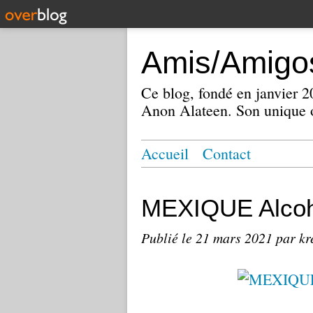
Amis/Amigos
Ce blog, fondé en janvier
Anon Alateen. Son unique o
Accueil
Contact
MEXIQUE Alcoh
Publié le
21 mars 2021
par kr