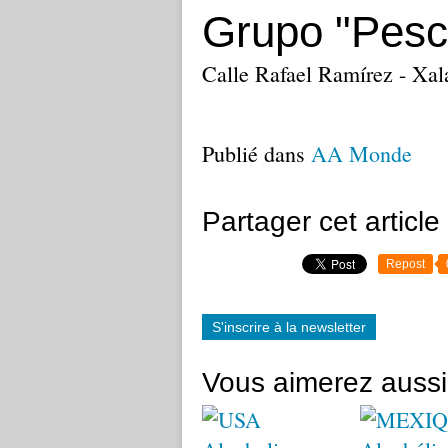
Grupo "Pesc
Calle Rafael Ramírez - Xal
Publié dans
AA Monde
Partager cet article
Repost
S'inscrire à la newsletter
Vous aimerez aussi