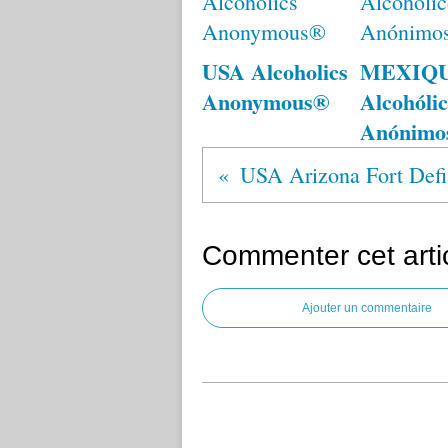
USA Alcoholics
MEXIQ
Anonymous®
Alcohólic
Anónimo
Commenter cet arti
Ajouter un commentaire