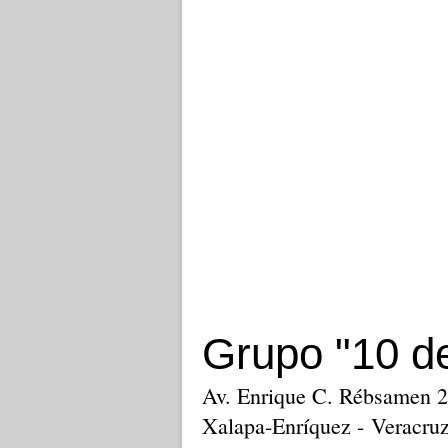
Grupo "10 de
Av. Enrique C. Rébsamen 2
Xalapa-Enríquez - Veracru