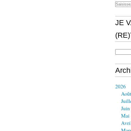
JE V
(RE
Arch
2026
Aoû
Juill
Juin
Mai
Avri
Mar