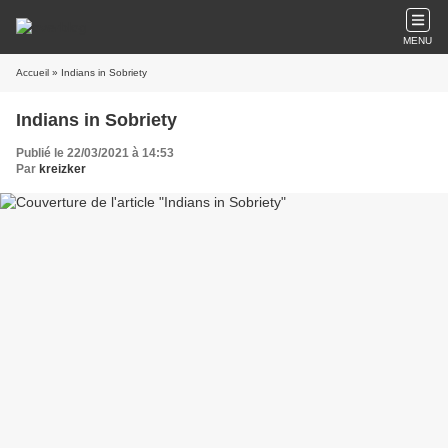
MENU
Accueil
» Indians in Sobriety
Indians in Sobriety
Publié le 22/03/2021 à 14:53
Par
kreizker