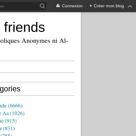
Connexion
+
Créer mon blog
 friends
ooliques Anonymes ni Al-
gories
nde
(6666)
e Aa
(1026)
ue
(915)
r
(831)
(755)