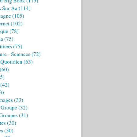
u Big Book
(115)
s Sur Aa
(114)
tagne
(105)
ernet
(102)
ique
(78)
aa
(75)
imers
(75)
ture - Sciences
(72)
 Quotidien
(63)
(60)
5)
(42)
3)
nages
(33)
 Groupe
(32)
 Groupes
(31)
tes
(30)
es
(30)