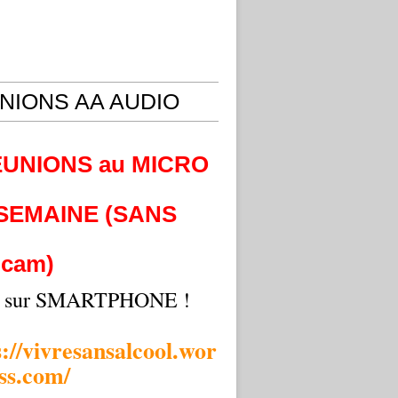
NIONS AA AUDIO
EUNIONS au MICRO
 SEMAINE (SANS
cam)
i sur SMARTPHONE !
s://vivresansalcool.wor
ss.com/