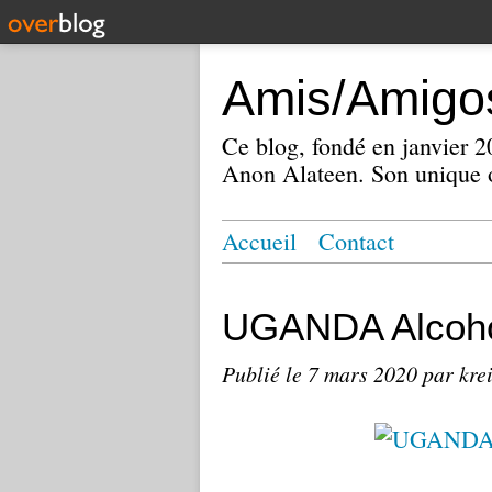
Amis/Amigos
Ce blog, fondé en janvier
Anon Alateen. Son unique o
Accueil
Contact
UGANDA Alcoho
Publié le
7 mars 2020
par kre