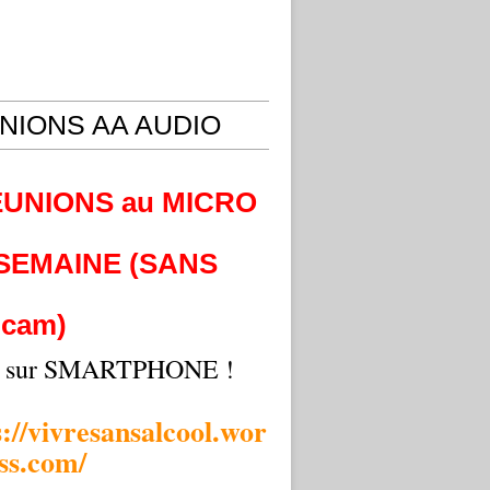
NIONS AA AUDIO
EUNIONS au MICRO
 SEMAINE (SANS
cam)
i sur SMARTPHONE !
s://vivresansalcool.wor
ss.com/