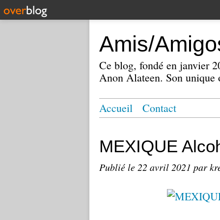
Amis/Amigos
Ce blog, fondé en janvier
Anon Alateen. Son unique o
Accueil
Contact
MEXIQUE Alcoh
Publié le
22 avril 2021
par kr