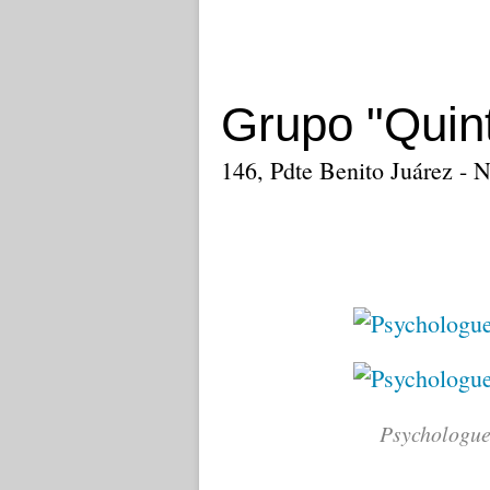
Grupo "Quint
146, Pdte Benito Juárez - 
Psychologue