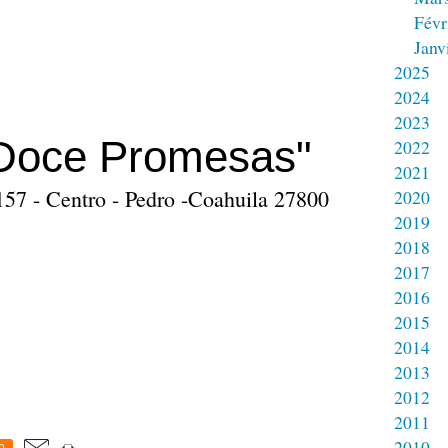
Févr
Janv
2025
2024
2023
Doce Promesas"
2022
2021
157 - Centro - Pedro -Coahuila 27800
2020
2019
2018
2017
2016
2015
2014
2013
2012
2011
2010