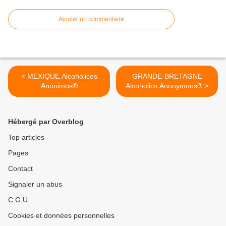
Ajouter un commentaire
< MEXIQUE Alcohólicos
GRANDE-BRETAGNE
Anónimos®
Alcoholics Anonymous® >
Hébergé par Overblog
Top articles
Pages
Contact
Signaler un abus
C.G.U.
Cookies et données personnelles