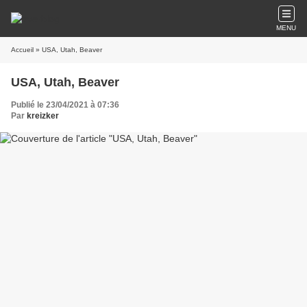
MENU
Accueil
» USA, Utah, Beaver
USA, Utah, Beaver
Publié le 23/04/2021 à 07:36
Par
kreizker