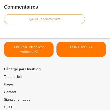
Commentaires
Ajouter un commentaire
< BRESIL Alcoólicos
PORTRAITS >
Anônimos®
Hébergé par Overblog
Top articles
Pages
Contact
Signaler un abus
C.G.U.