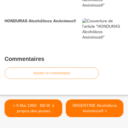
HONDURAS Alcohólicos Anónimos®
Commentaires
Ajouter un commentaire
< 9 Mai 1960 : Bill W. à
ARGENTINE Alcohólicos
propos des jeunes
Anónimos® >
alcooliques