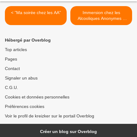
< "Ma soirée chez les AA"
Immersion chez les
Alcooliques Anonymes à
Dijon, qui se retrouvent
avec le déconfinement >
Hébergé par Overblog
Top articles
Pages
Contact
Signaler un abus
C.G.U.
Cookies et données personnelles
Préférences cookies
Voir le profil de kreizker sur le portail Overblog
Créer un blog sur Overblog