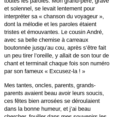
toutes les paroles. Mon grand-père, grave
et solennel, se levait lentement pour
interpréter sa « chanson du voyageur »,
dont la mélodie et les paroles étaient
tristes et émouvantes. Le cousin André,
avec sa belle chemise à carreaux
boutonnée jusqu’au cou, après s’être fait
un peu tirer l’oreille, y allait de son tour de
chant et terminait chaque fois son numéro
par son fameux « Excusez-la ! »
Mes tantes, oncles, parents, grands-
parents avaient beau avoir leurs soucis,
ces fêtes bien arrosées se déroulaient
dans la bonne humeur, et j’ai beau
chercher, fouiller dans mes souvenirs les