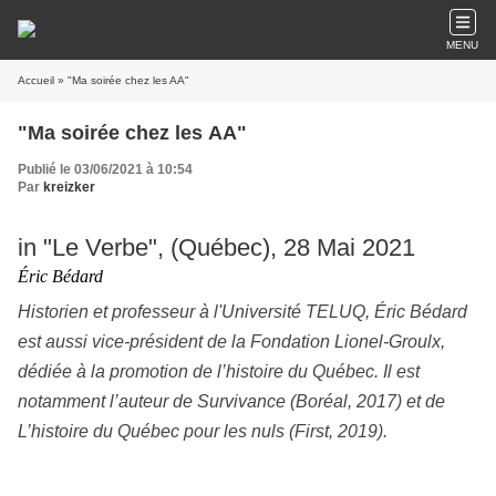
MENU
Accueil
» "Ma soirée chez les AA"
"Ma soirée chez les AA"
Publié le 03/06/2021 à 10:54
Par
kreizker
in "Le Verbe", (Québec), 28 Mai 2021
Éric Bédard
Historien et professeur à l'Université TELUQ, Éric Bédard
est aussi vice-président de la Fondation Lionel-Groulx,
dédiée à la promotion de l’histoire du Québec. Il est
notamment l’auteur de Survivance (Boréal, 2017) et de
L’histoire du Québec pour les nuls (First, 2019).