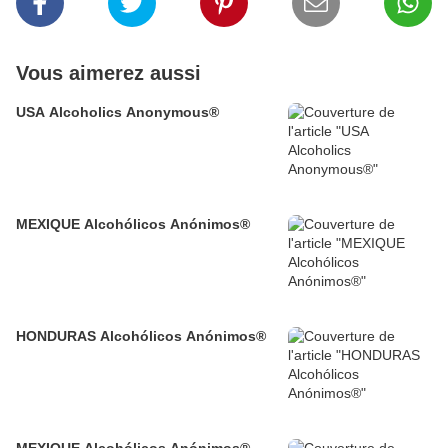
Vous aimerez aussi
USA Alcoholics Anonymous®
MEXIQUE Alcohólicos Anónimos®
HONDURAS Alcohólicos Anónimos®
MEXIQUE Alcohólicos Anónimos®