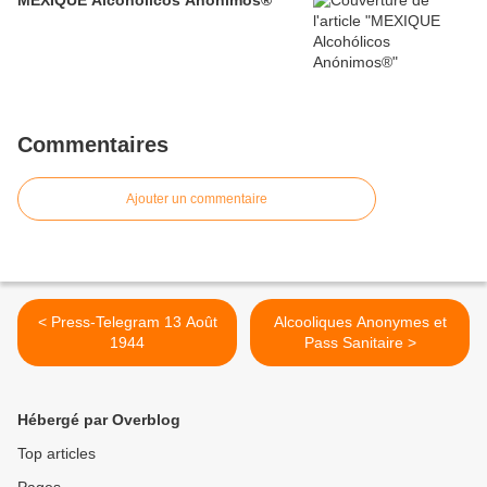
Commentaires
Ajouter un commentaire
< Press-Telegram 13 Août
Alcooliques Anonymes et
1944
Pass Sanitaire >
Hébergé par Overblog
Top articles
Pages