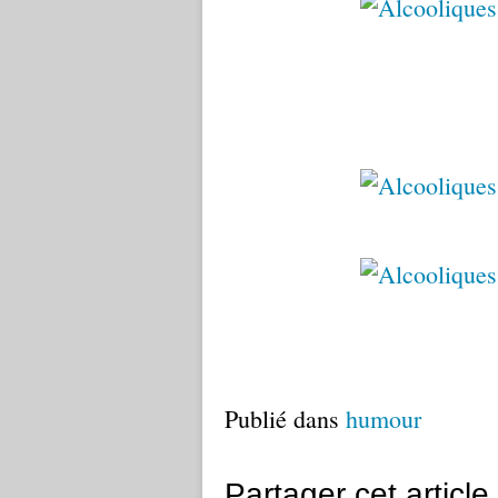
Publié dans
humour
Partager cet article