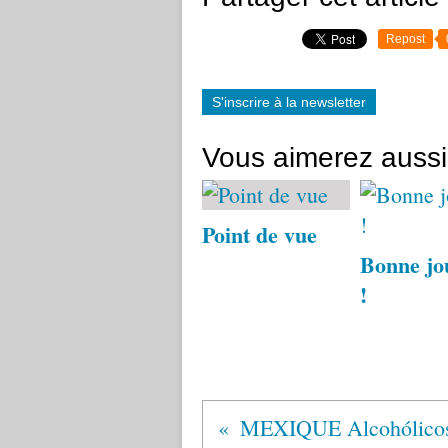
Repost
S'inscrire à la newsletter
Vous aimerez aussi
Point de vue
Bonne jo
!
MEXIQUE Alcohólico