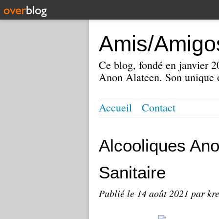
Amis/Amigos
Ce blog, fondé en janvier
Anon Alateen. Son unique o
Accueil
Contact
Alcooliques An
Sanitaire
Publié le
14 août 2021
par kr