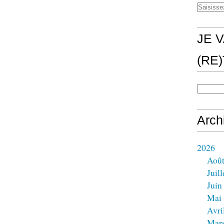
JE V
(RE
Arch
2026
Aoû
Juill
Juin
Mai
Avri
Mar