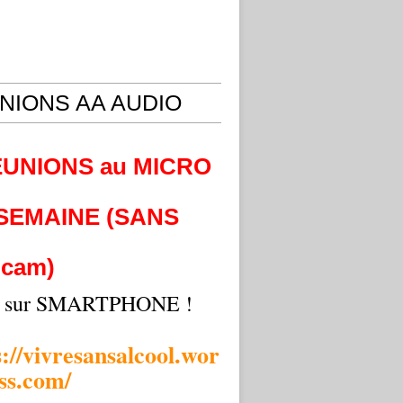
NIONS AA AUDIO
EUNIONS au MICRO
 SEMAINE (SANS
cam)
i sur SMARTPHONE !
s://vivresansalcool.wor
ss.com/