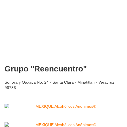
Grupo "Reencuentro"
Sonora y Oaxaca No. 24 - Santa Clara - Minatitlán - Veracruz
96736