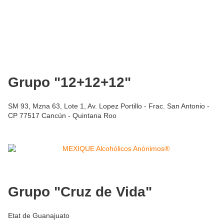
Grupo "12+12+12"
SM 93, Mzna 63, Lote 1, Av. Lopez Portillo - Frac. San Antonio -
CP 77517 Cancún - Quintana Roo
Grupo "Cruz de Vida"
Etat de Guanajuato