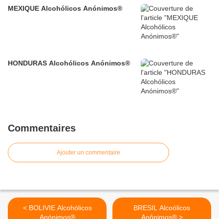
MEXIQUE Alcohólicos Anónimos®
HONDURAS Alcohólicos Anónimos®
Commentaires
Ajouter un commentaire
< BOLIVIE Alcohólicos
BRESIL Alcoólicos
Anónimos®
Anônimos® >