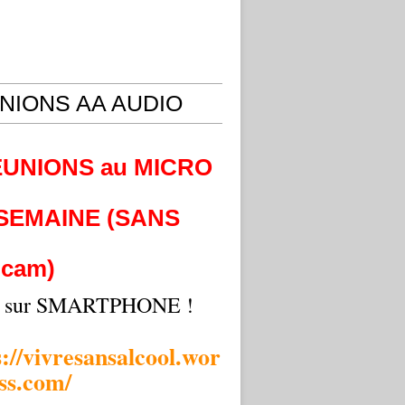
NIONS AA AUDIO
EUNIONS au MICRO
 SEMAINE (SANS
cam)
i sur SMARTPHONE !
s://vivresansalcool.wor
ss.com/