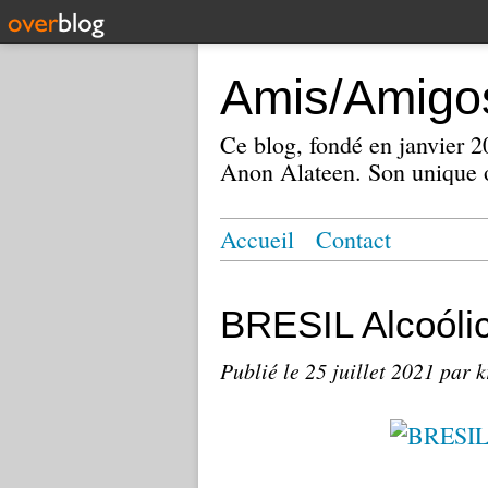
Amis/Amigos
Ce blog, fondé en janvier
Anon Alateen. Son unique o
Accueil
Contact
BRESIL Alcoól
Publié le
25 juillet 2021
par k