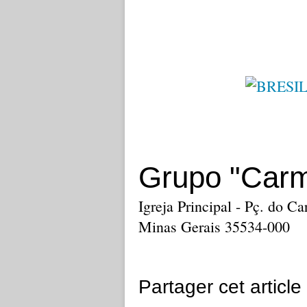
Grupo "Car
Igreja Principal - Pç. do C
Minas Gerais 35534-000
Partager cet article