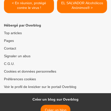
< En réunion, protégé
EL SALVADOR Alcohólicos
contre le virus !
Anónimos® >
Hébergé par Overblog
Top articles
Pages
Contact
Signaler un abus
C.G.U.
Cookies et données personnelles
Préférences cookies
Voir le profil de kreizker sur le portail Overblog
Créer un blog sur Overblog
Créer un blog