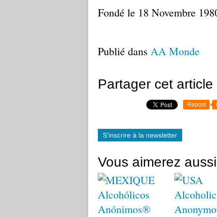
Fondé le 18 Novembre 198
Publié dans
AA Monde
Partager cet article
Repost
S'inscrire à la newsletter
Vous aimerez aussi