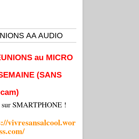
NIONS AA AUDIO
EUNIONS au MICRO
 SEMAINE (SANS
cam)
i sur SMARTPHONE !
s://vivresansalcool.wor
ss.com/