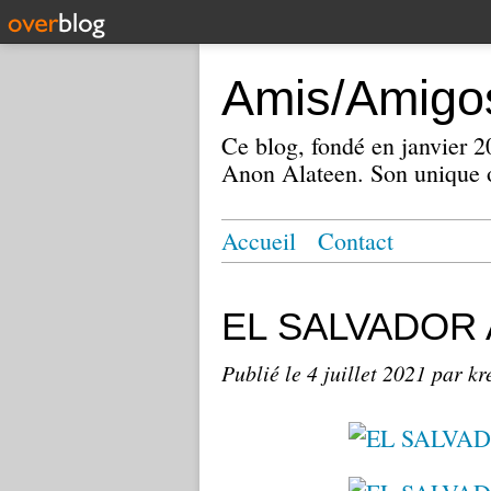
Amis/Amigos
Ce blog, fondé en janvier
Anon Alateen. Son unique o
Accueil
Contact
EL SALVADOR A
Publié le
4 juillet 2021
par kr