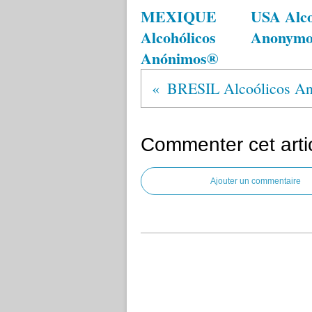
MEXIQUE
USA Alco
Alcohólicos
Anonym
Anónimos®
Commenter cet arti
Ajouter un commentaire