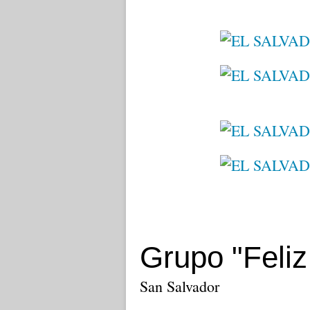
Grupo "Feli
San Salvador