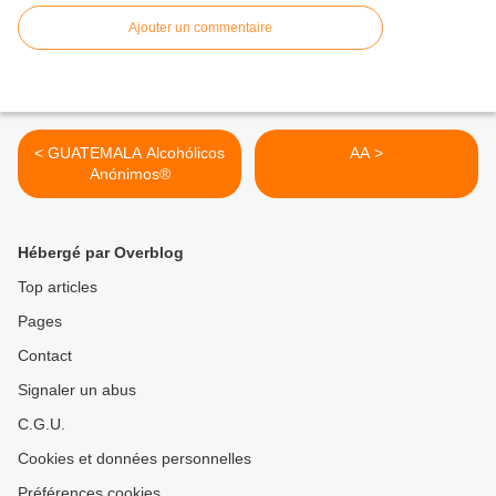
Ajouter un commentaire
< GUATEMALA Alcohólicos
AA >
Anónimos®
Hébergé par Overblog
Top articles
Pages
Contact
Signaler un abus
C.G.U.
Cookies et données personnelles
Préférences cookies