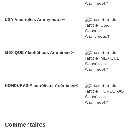
USA Alcoholics Anonymous®
MEXIQUE Alcohólicos Anónimos®
HONDURAS Alcohólicos Anónimos®
Commentaires