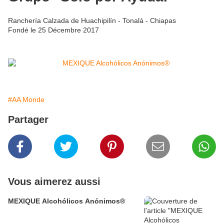
Ranchería Calzada de Huachipilín - Tonalá - Chiapas
Fondé le 25 Décembre 2017
#AA Monde
Partager
Vous aimerez aussi
MEXIQUE Alcohólicos Anónimos®