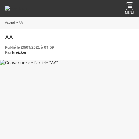
MENU
Accueil
» AA
AA
Publié le 29/09/2021 à 09:59
Par
kreizker