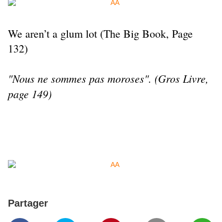
We aren’t a glum lot (The Big Book, Page
132)
"Nous ne sommes pas moroses". (Gros Livre,
page 149)
Partager