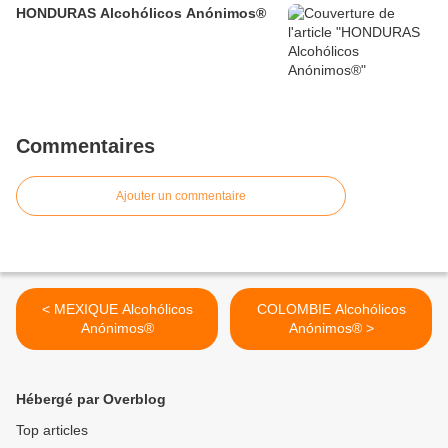
HONDURAS Alcohólicos Anónimos®
Commentaires
Ajouter un commentaire
< MEXIQUE Alcohólicos
COLOMBIE Alcohólicos
Anónimos®
Anónimos® >
Hébergé par Overblog
Top articles