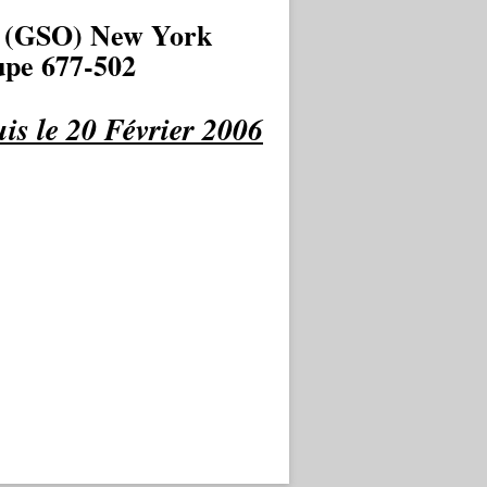
 (GSO) New York
pe 677-502
is le 20 Février 2006