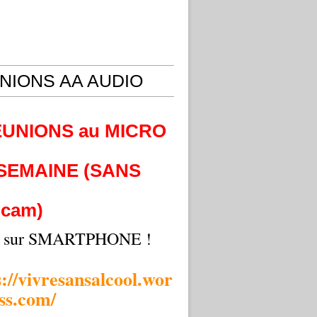
NIONS AA AUDIO
EUNIONS au MICRO
 SEMAINE (SANS
cam)
i sur SMARTPHONE !
s://vivresansalcool.wor
ss.com/