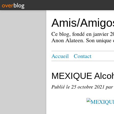
Amis/Amigos
Ce blog, fondé en janvier
Anon Alateen. Son unique o
Accueil
Contact
MEXIQUE Alcoh
Publié le
25 octobre 2021
par