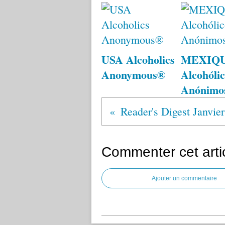
USA Alcoholics
MEXIQ
Anonymous®
Alcohólic
Anónimo
Commenter cet arti
Ajouter un commentaire