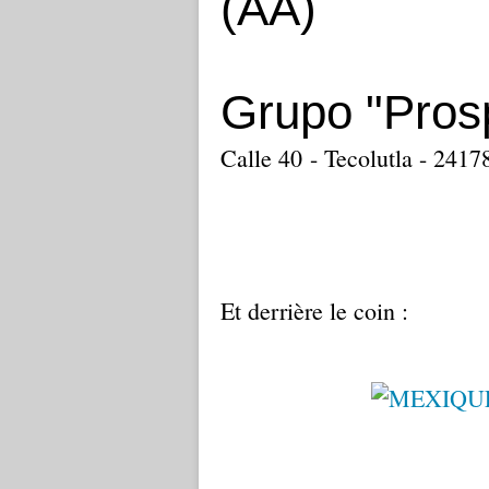
(AA)
Grupo "Pros
Calle 40 - Tecolutla - 24
Et derrière le coin :