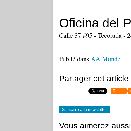
Oficina del P
Calle 37 #95 - Tecolutla 
Publié dans
AA Monde
Partager cet article
Repost
S'inscrire à la newsletter
Vous aimerez aussi