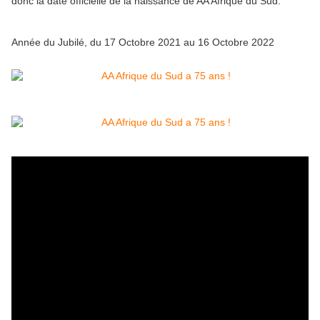
donc la date officielle de la naissance de AA Afrique du Sud.
Année du Jubilé, du 17 Octobre 2021 au 16 Octobre 2022