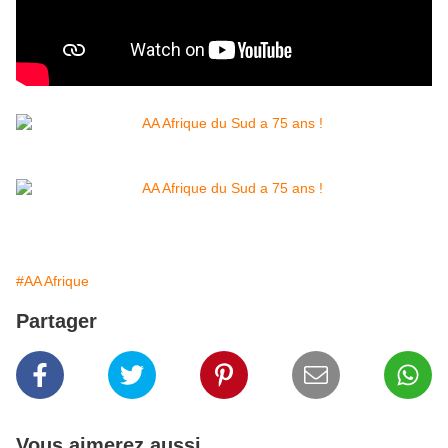
#AA Afrique
Partager
Vous aimerez aussi