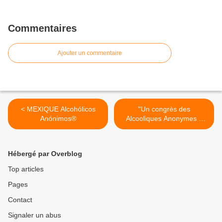
Commentaires
Ajouter un commentaire
< MEXIQUE Alcohólicos
"Un congrès des
Anónimos®
Alcooliques Anonymes à
Dijon" >
Hébergé par Overblog
Top articles
Pages
Contact
Signaler un abus