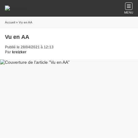
MENU
Accueil
» Vu en AA
Vu en AA
Publié le 28/04/2021 à 12:13
Par
kreizker