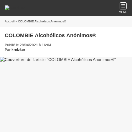
MENU
Accueil
» COLOMBIE Alcohólicos Anónimos®
COLOMBIE Alcohólicos Anónimos®
Publié le 28/04/2021 à 16:04
Par
kreizker