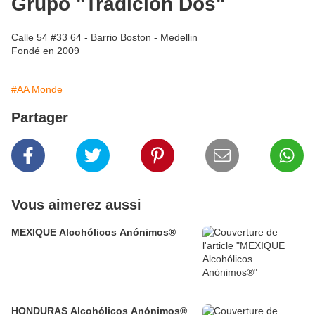
Grupo "Tradicion Dos"
Calle 54 #33 64 - Barrio Boston - Medellin
Fondé en 2009
#AA Monde
Partager
Vous aimerez aussi
MEXIQUE Alcohólicos Anónimos®
HONDURAS Alcohólicos Anónimos®