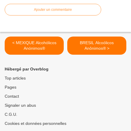
Ajouter un commentaire
< MEXIQUE Alcohólicos
BRESIL Alcoólicos
Anónimos®
Anônimos® >
Hébergé par Overblog
Top articles
Pages
Contact
Signaler un abus
C.G.U.
Cookies et données personnelles