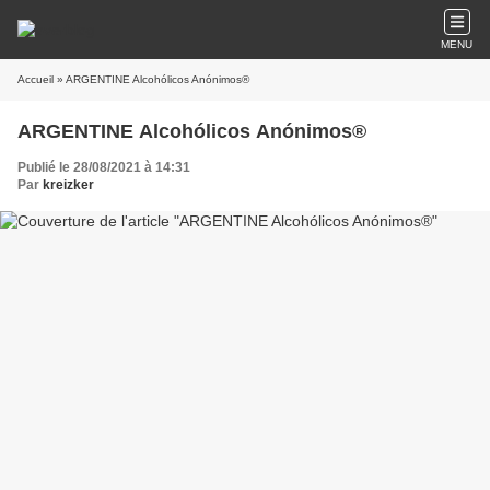
MENU
Accueil
» ARGENTINE Alcohólicos Anónimos®
ARGENTINE Alcohólicos Anónimos®
Publié le 28/08/2021 à 14:31
Par
kreizker