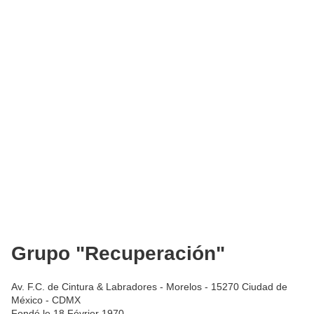
Grupo "Recuperación"
Av. F.C. de Cintura & Labradores - Morelos - 15270 Ciudad de
México - CDMX
Fondé le 18 Février 1970