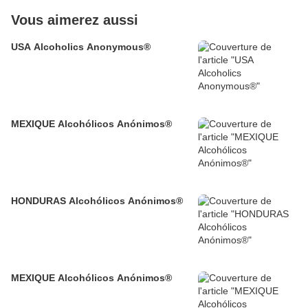
Vous aimerez aussi
USA Alcoholics Anonymous®
MEXIQUE Alcohólicos Anónimos®
HONDURAS Alcohólicos Anónimos®
MEXIQUE Alcohólicos Anónimos®