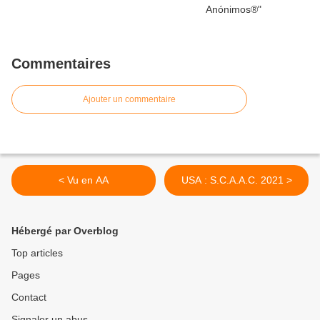
Commentaires
Ajouter un commentaire
< Vu en AA
USA : S.C.A.A.C. 2021 >
Hébergé par Overblog
Top articles
Pages
Contact
Signaler un abus