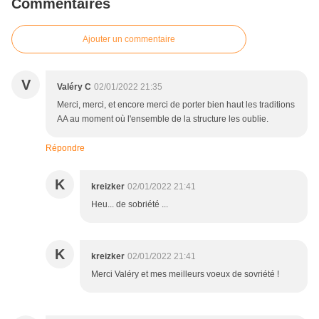
Commentaires
Ajouter un commentaire
V
Valéry C
02/01/2022 21:35
Merci, merci, et encore merci de porter bien haut les traditions
AA au moment où l'ensemble de la structure les oublie.
Répondre
K
kreizker
02/01/2022 21:41
Heu... de sobriété ...
K
kreizker
02/01/2022 21:41
Merci Valéry et mes meilleurs voeux de sovriété !