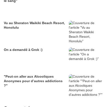
le sang"
Vu au Sheraton Waikiki Beach Resort,
Honolulu
On a demandé à Grok :)
"Peut-on aller aux Alcooliques
Anonymes pour d’autres addictions
?"