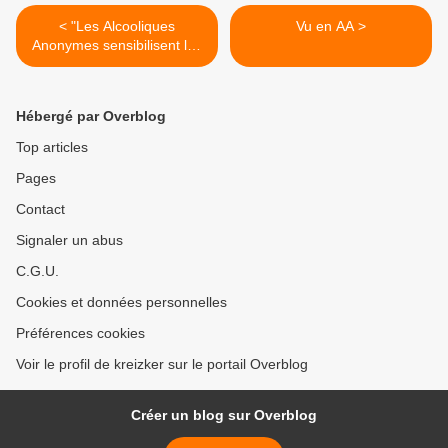
< "Les Alcooliques
Vu en AA >
Anonymes sensibilisent les
jeunes à leur
consommation d’alcool"
Hébergé par Overblog
Top articles
Pages
Contact
Signaler un abus
C.G.U.
Cookies et données personnelles
Préférences cookies
Voir le profil de kreizker sur le portail Overblog
Créer un blog sur Overblog