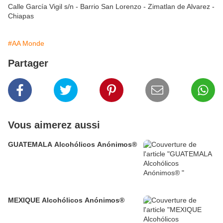
Calle García Vigil s/n - Barrio San Lorenzo - Zimatlan de Alvarez -
Chiapas
#AA Monde
Partager
Vous aimerez aussi
GUATEMALA Alcohólicos Anónimos®
MEXIQUE Alcohólicos Anónimos®