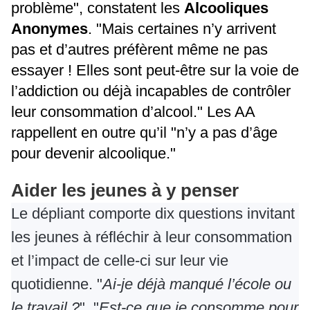
problème", constatent les
Alcooliques
Anonymes
. "Mais certaines n’y arrivent
pas et d’autres préfèrent même ne pas
essayer ! Elles sont peut-être sur la voie de
l’addiction ou déjà incapables de contrôler
leur consommation d’alcool." Les AA
rappellent en outre qu’il "n’y a pas d’âge
pour devenir alcoolique."
Aider les jeunes à y penser
Le dépliant comporte dix questions invitant
les jeunes à réfléchir à leur consommation
et l’impact de celle-ci sur leur vie
quotidienne. "
Ai-je déjà manqué l’école ou
le travail ?
", "
Est-ce que je consomme pour