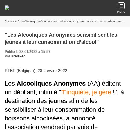
MENU
Accueil
» "Les Alcooliques Anonymes sensibilisent les jeunes à leur consommation d’alcool"
"Les Alcooliques Anonymes sensibilisent les
jeunes à leur consommation d’alcool"
Publié le 28/01/2022 à 15:57
Par
kreizker
RTBF (Belgique), 28 Janvier 2022
Les
Alcooliques Anonymes
(AA) éditent
un dépliant, intitulé "
T’inquiète, je gère
!", à
destination des jeunes afin de les
sensibiliser à leur consommation de
boissons alcoolisées, a annoncé
l’association vendredi par voie de