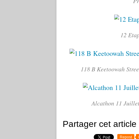
Pr
12 Etap
118 B Keetoowah Stree
Alcathon 11 Juille
Partager cet article
Repost