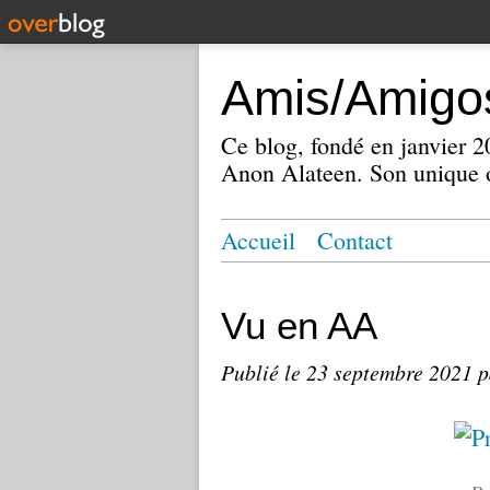
Amis/Amigos
Ce blog, fondé en janvier
Anon Alateen. Son unique o
Accueil
Contact
Vu en AA
Publié le
23 septembre 2021
p