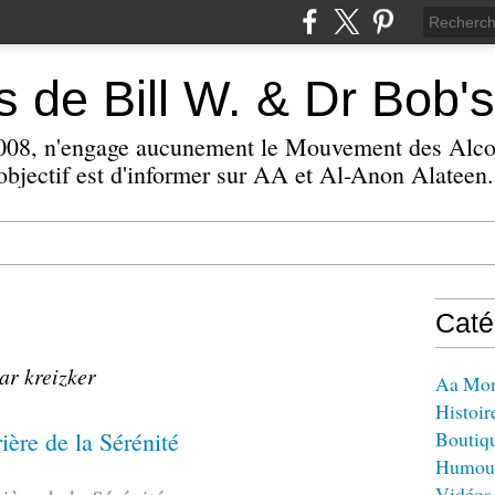
 de Bill W. & Dr Bob's
 2008, n'engage aucunement le Mouvement des Alc
bjectif est d'informer sur AA et Al-Anon Alateen.
Caté
ar kreizker
Aa Mo
Histoir
Boutiq
Humou
Vidéos