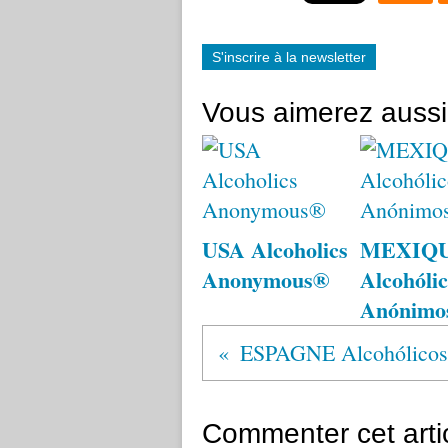
S'inscrire à la newsletter
Vous aimerez aussi
USA Alcoholics
MEXIQ
Anonymous®
Alcohólic
Anónimo
Commenter cet arti