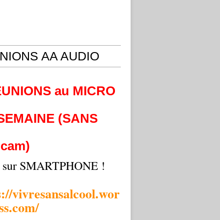
NIONS AA AUDIO
EUNIONS au MICRO
 SEMAINE (SANS
cam)
i sur SMARTPHONE !
s://vivresansalcool.wor
ss.com/