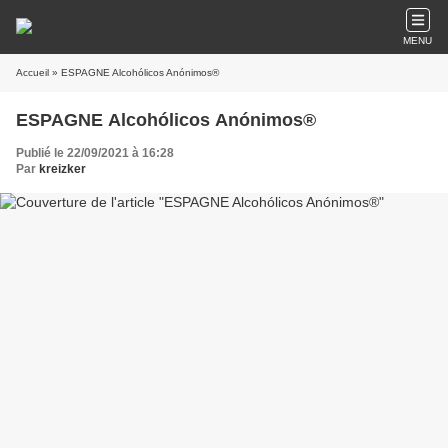
MENU
Accueil
» ESPAGNE Alcohólicos Anónimos®
ESPAGNE Alcohólicos Anónimos®
Publié le 22/09/2021 à 16:28
Par
kreizker