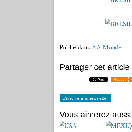
Publié dans
AA Monde
Partager cet article
Repost
S'inscrire à la newsletter
Vous aimerez aussi