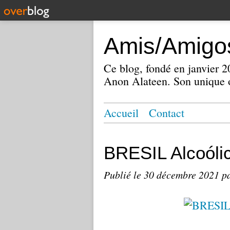
Amis/Amigos
Ce blog, fondé en janvier
Anon Alateen. Son unique o
Accueil
Contact
BRESIL Alcoól
Publié le
30 décembre 2021
p