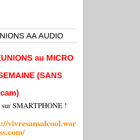
NIONS AA AUDIO
EUNIONS au MICRO
 SEMAINE (SANS
cam)
i sur SMARTPHONE !
s://vivresansalcool.wor
ss.com/