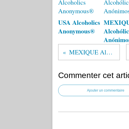
USA Alcoholics
MEXIQ
Anonymous®
Alcohólic
Anónimo
MEXIQUE Alcohólicos Anónimos®
Commenter cet arti
Ajouter un commentaire